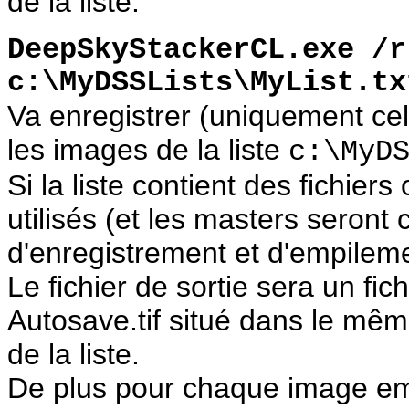
de la liste.
DeepSkyStackerCL.exe /r
c:\MyDSSLists\MyList.tx
Va enregistrer (uniquement cel
les images de la liste
c:\MyD
Si la liste contient des fichiers 
utilisés (et les masters seront
d'enregistrement et d'empilem
Le fichier de sortie sera un fic
Autosave.tif situé dans le mêm
de la liste.
De plus pour chaque image emp