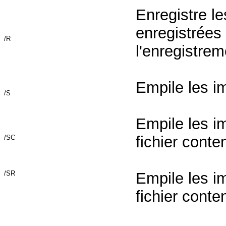
Enregistre l
enregistrées 
/R
l'enregistrem
Empile les i
/S
Empile les i
fichier conte
/SC
/SR
Empile les i
fichier conte