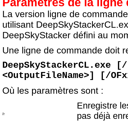
Paramètres de la lign
La version ligne de commande
utilisant DeepSkyStackerCL.exe
DeepSkyStacker défini au momen
Une ligne de commande doit r
DeepSkyStackerCL.exe [/
<OutputFileName>] [/OFx
Où les paramètres sont :
Enregistre l
pas déjà enr
/r