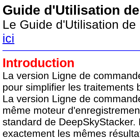
Guide d'Utilisation d
Le Guide d'Utilisation de
ici
Introduction
La version Ligne de command
pour simplifier les traitements 
La version Ligne de commande
même moteur d'enregistrement 
standard de DeepSkyStacker. 
exactement les mêmes résultats