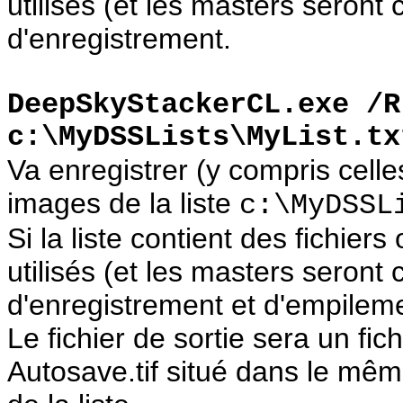
utilisés (et les masters seront
d'enregistrement.
DeepSkyStackerCL.exe /R
c:\MyDSSLists\MyList.tx
Va enregistrer (y compris celle
images de la liste
c:\MyDSSL
Si la liste contient des fichiers 
utilisés (et les masters seront
d'enregistrement et d'empilem
Le fichier de sortie sera un fic
Autosave.tif situé dans le mêm