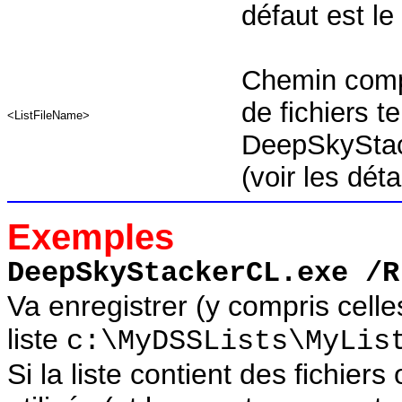
défaut est le
Chemin comple
de fichiers t
<ListFileName>
DeepSkyStac
(voir les dét
Exemples
DeepSkyStackerCL.exe /R
Va enregistrer (y compris celle
liste
c:\MyDSSLists\MyLis
Si la liste contient des fichiers 